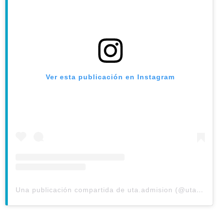
Ver esta publicación en Instagram
Una publicación compartida de uta.admision (@uta.admision)