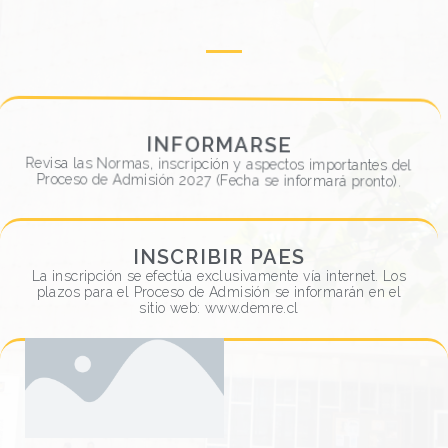
INFORMARSE
Revisa las Normas, inscripción y aspectos importantes del
Proceso de Admisión 2027 (Fecha se informará pronto).
INSCRIBIR PAES
INFORMARSE
La inscripción se efectúa exclusivamente vía internet. Los
plazos para el Proceso de Admisión se informarán en el
VER MÁS
sitio web: www.demre.cl
INSCRIBIR PAES
VER MÁS