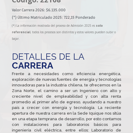
Valor Carrera 2026: $6.135.000
(*) Último Matriculado 2025: 722,15 Ponderado
(*) La información mostrada del proceso de Admisión 2025 es
solo
referencial
, todos los procesos son distintos y estos valores pueden subir o
bajar.
DETALLES DE LA
CARRERA
Frente a necesidades como eficiencia energética,
exploración de nuevas fuentes de energía y tecnologías
innovadoras para la industria chilena, te ofrecemos en la
Zona Norte, el camino a ser un Ingeniero con alto y
creciente nivel de empleabilidad y con alta renta
promedio al primer año de egreso, ayudando a nuestro
país a crecer con energía y tecnología. La reciente
apertura de nuestra carrera en la Sede Iquique nos sitúa
en una etapa temprana de desarrollo, por esto contamos
con instalaciones para laboratorios básicos para
ingeniería civil eléctrica, entre ellos: Laboratorio de