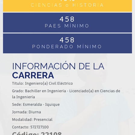
CIENCIAS o HISTORIA
458
PAES MÍNIMO
458
PONDERADO MÍNIMO
INFORMACIÓN DE LA
CARRERA
Título: Ingeniero(a) Civil Eléctrico
Grado: Bachiller en Ingeniería - Licenciado(a) en Ciencias de
la Ingeniería
Sede: Esmeralda - Iquique
Jornada: Diurna
Modalidad: Presencial
Contacto: 572727100
Código: 22108