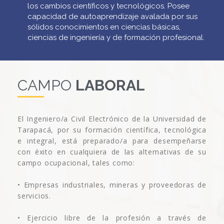
los cambios científicos y tecnológicos. Posee
capacidad de autoaprendizaje avalada por sus
sólidos conocimientos en ciencias básicas,
ciencias de ingeniería y de formación profesional.
CAMPO
LABORAL
El Ingeniero/a Civil Electrónico de la Universidad de
Tarapacá, por su formación científica, tecnológica
e integral, está preparado/a para desempeñarse
con éxito en cualquiera de las alternativas de su
campo ocupacional, tales como:
• Empresas industriales, mineras y proveedoras de
servicios.
• Ejercicio libre de la profesión a través de