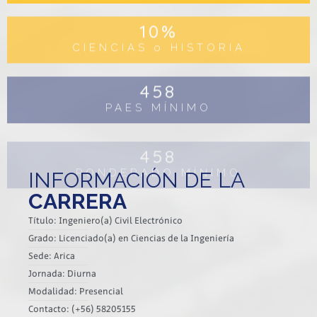
10
%
CIENCIAS o HISTORIA
458
PAES MÍNIMO
458
PONDERADO MÍNIMO
INFORMACIÓN DE LA
CARRERA
Título: Ingeniero(a) Civil Electrónico
Grado: Licenciado(a) en Ciencias de la Ingeniería
Sede: Arica
Jornada: Diurna
Modalidad: Presencial
Contacto: (+56) 58205155