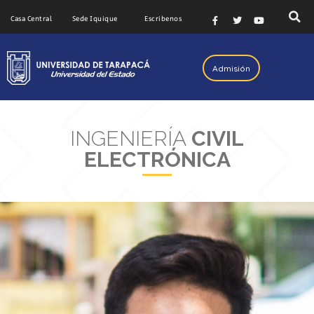
Casa Central
Sede Iquique
Escribenos
Admisión
INGENIERÍA
CIVIL
ELECTRÓNICA