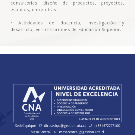
consultorías, diseño de productos, proyectos,
estudios, entre otras.
• Actividades de docencia, investigación y
desarrollo, en Instituciones de Educación Superior.
Sede Iquique
direseciqq@gestion.uta.cl
(+56) 572727100
Mesa Central
mesacentral@gestion.uta.cl