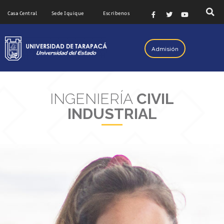
Casa Central
Sede Iquique
Escribenos
Admisión
INGENIERÍA
CIVIL
INDUSTRIAL