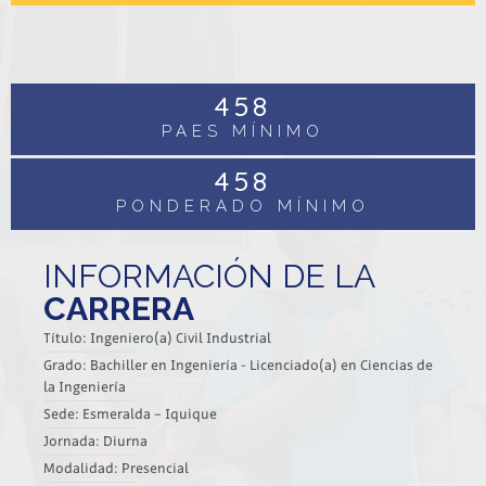
10
%
CIENCIAS o HISTORIA
458
PAES MÍNIMO
458
PONDERADO MÍNIMO
INFORMACIÓN DE LA
CARRERA
Título: Ingeniero(a) Civil Industrial
Grado: Bachiller en Ingeniería - Licenciado(a) en Ciencias de
la Ingeniería
Sede: Esmeralda – Iquique
Jornada: Diurna
Modalidad: Presencial