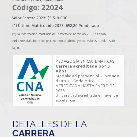
Código: 22024
Valor Carrera 2023: $3.519.000
(*) Último Matriculado 2023: 652,20 Ponderado
(*) La información mostrada del proceso de Admisión 2022 es
solo
referencial
, todos los procesos son distintos y estos valores pueden subir o
bajar.
PEDAGOGÍA EN MATEMATICAS
Carrera acreditada por 3
Años
Modalidad presencial – Jornada
diurna – Sede Arica
ACREDITADA HASTA ENERO DE
2025
Universidad acreditada en nivel de
excelencia
DETALLES DE LA
CARRERA