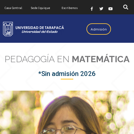
Casa Central
Sede Iquique
Escribenos
Admisión
PEDAGOGÍA EN
MATEMÁTICA
*Sin admisión 2026