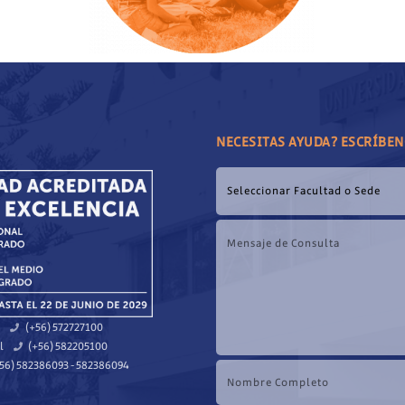
NECESITAS AYUDA? ESCRÍBE
(+56) 572727100
l
(+56) 582205100
56) 582386093 - 582386094